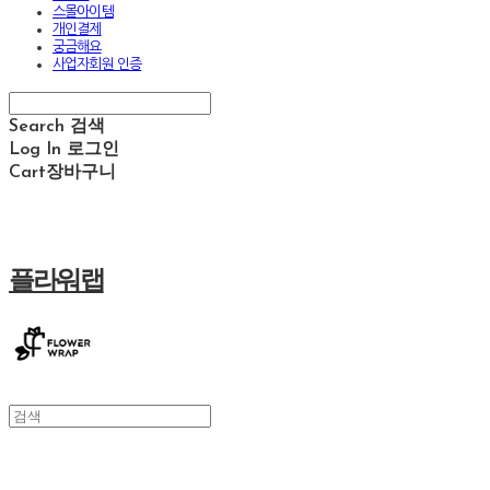
스몰아이템
개인결제
궁금해요
사업자회원 인증
Search
검색
Log In
로그인
Cart
장바구니
플라워랩