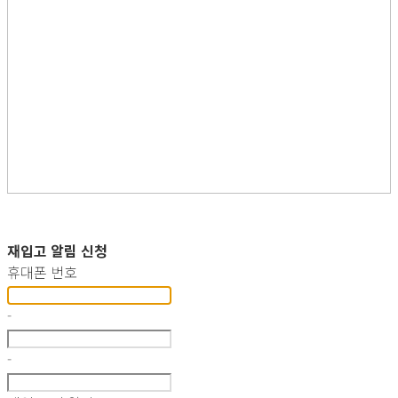
재입고 알림 신청
휴대폰 번호
-
-