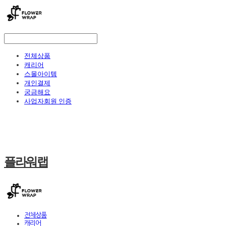
전체상품
캐리어
스몰아이템
개인결제
궁금해요
사업자회원 인증
플라워랩
전체상품
캐리어