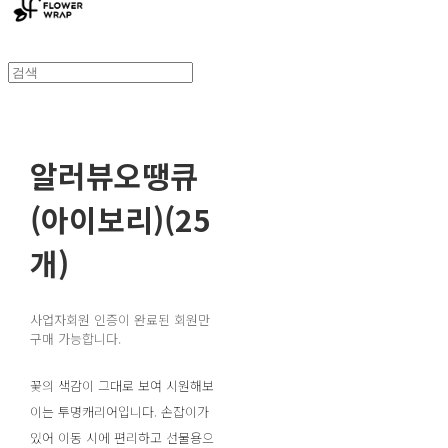
알러뷰오땡큐
(아이보리)(25
개)
사업자회원 인증이 완료된 회원만
구매 가능합니다.
꽃의 색감이 그대로 보여 시원해보
이는 투명캐리어입니다. 손잡이가
있어 이동 시에 편리하고 선물용으