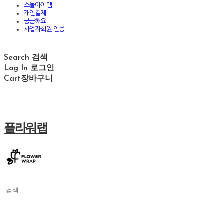
스몰아이템
개인결제
궁금해요
사업자회원 인증
Search
검색
Log In
로그인
Cart
장바구니
플라워랩