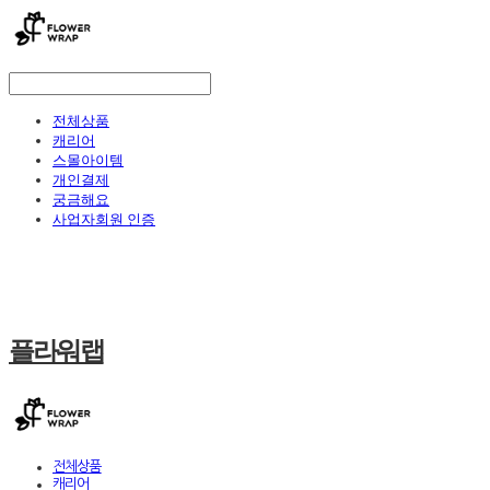
전체상품
캐리어
스몰아이템
개인결제
궁금해요
사업자회원 인증
플라워랩
전체상품
캐리어